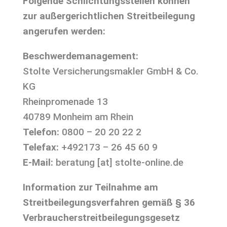
Folgende Schlichtungsstellen können
zur außergerichtlichen Streitbeilegung
angerufen werden:
Beschwerdemanagement:
Stolte Versicherungsmakler GmbH & Co.
KG
Rheinpromenade 13
40789 Monheim am Rhein
Telefon:
0800 – 20 20 22 2
Telefax:
+492173 – 26 45 60 9
E-Mail:
beratung [at] stolte-online.de
Information zur Teilnahme am
Streitbeilegungsverfahren gemäß § 36
Verbraucherstreitbeilegungsgesetz