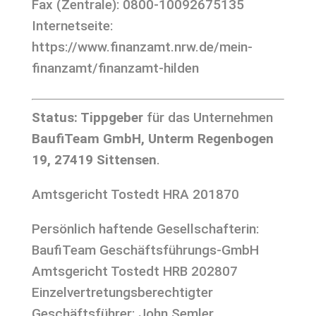
Fax (Zentrale): 0800-10092675135
Internetseite:
https://www.finanzamt.nrw.de/mein-
finanzamt/finanzamt-hilden
Status:
Tippgeber
für das Unternehmen
BaufiTeam GmbH, Unterm Regenbogen
19, 27419 Sittensen
.
Amtsgericht Tostedt HRA 201870
Persönlich haftende Gesellschafterin:
BaufiTeam Geschäftsführungs-GmbH
Amtsgericht Tostedt HRB 202807
Einzelvertretungsberechtigter
Geschäftsführer: John Semler