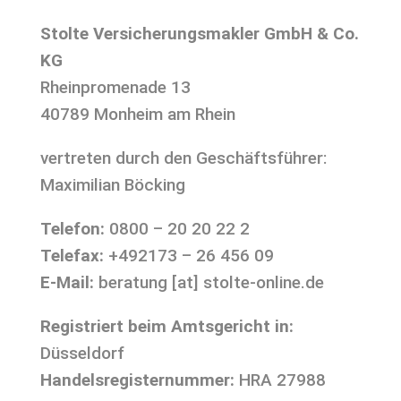
Stolte Versicherungsmakler GmbH & Co.
KG
Rheinpromenade 13
40789 Monheim am Rhein
vertreten durch den Geschäftsführer:
Maximilian Böcking
Telefon:
0800 – 20 20 22 2
Telefax:
+492173 – 26 456 09
E-Mail:
beratung [at] stolte-online.de
Registriert beim Amtsgericht in:
Düsseldorf
Handelsregisternummer:
HRA 27988