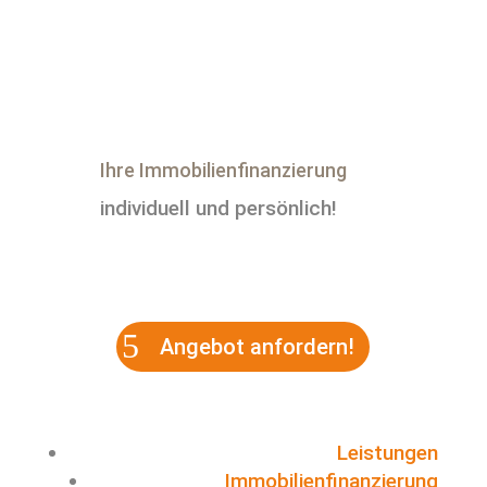
Ihre Immobilienfinanzierung
individuell und persönlich!
Rufen Sie uns an:
0800 – 20 20 22 2
Angebot anfordern!
Leistungen
Immobilienfinanzierung