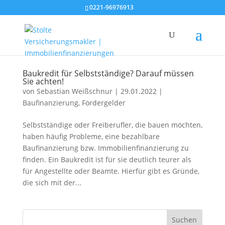
0221-96976913
Baukredit für Selbstständige? Darauf müssen
Sie achten!
von
Sebastian Weißschnur
|
29.01.2022
|
Baufinanzierung
,
Fördergelder
Selbstständige oder Freiberufler, die bauen möchten,
haben häufig Probleme, eine bezahlbare
Baufinanzierung bzw. Immobilienfinanzierung zu
finden. Ein Baukredit ist für sie deutlich teurer als
für Angestellte oder Beamte. Hierfür gibt es Gründe,
die sich mit der...